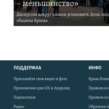
– меньшинство»
Дискуссия вокруг планов установить День за
общины Крыма
ПОДДЕРЖКА
ИНФО
Українською
Присылайте свои видео и фото
Крым.Реали
Qırımtatar
Приложение для iOS и Андроид
Правила к
Подписаться
Правила к
ПРИСОЕДИНЯЙТЕСЬ!
Радио
Обратная с