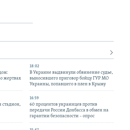
18:02
дом:
В Украине выдвинули обвинение судье,
 о жертвах
выносившего приговор бойцу ГУР МО
Украины, попавшего в плен в Крыму
16:59
н стадион,
60 процентов украинцев против
передачи России Донбасса в обмен на
гарантии безопасности – опрос