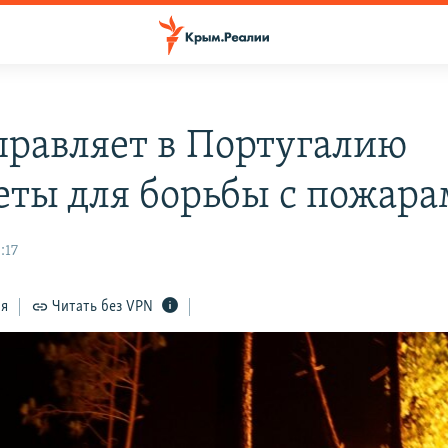
правляет в Португалию
еты для борьбы с пожар
:17
ся
Читать без VPN