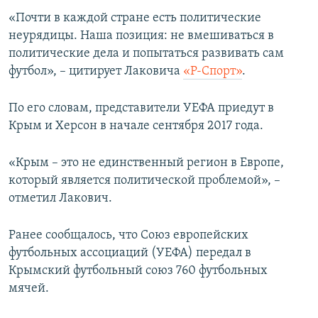
ПРИСОЕДИНЯЙТЕСЬ!
ПОБЕДИТЕЛЕЙ НЕ СУДЯТ?
«Почти в каждой стране есть политические
неурядицы. Наша позиция: не вмешиваться в
КРЫМ.НЕПОКОРЕННЫЙ
политические дела и попытаться развивать сам
ELIFBE
футбол», – цитирует Лаковича
«
Р-Спорт
»
.
УКРАИНСКАЯ ПРОБЛЕМА КРЫМА
По его словам, представители УЕФА приедут в
Все сайты RFE/RL
Крым и Херсон в начале сентября 2017 года.
«Крым – это не единственный регион в Европе,
который является политической проблемой», –
отметил Лакович.
Ранее сообщалось, что Союз европейских
футбольных ассоциаций (УЕФА) передал в
Крымский футбольный союз 760 футбольных
мячей.