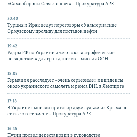
«Самообороны Севастополя» – Прокуратура АРК
20:40
Турция и Ирак ведут переговоры об альтернативе
Ормузскому проливу для поставок нефти
19:42
Удары РФ по Украине имеют «катастрофические
последствия» для гражданских – миссия ООН
18:05
Германия расследует «очень серьезные» инциденты
около украинского самолета и рейса DHL в Лейпциге
17:18
В Украине вынесли приговор двум судьям из Крыма по
статье о госизмене – Прокуратура АРК
16:45
Путин провел перестановки в руководстве