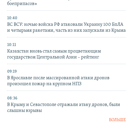
боеприпасов»
10:40
ВС ВСУ: ночью войска РФ атаковали Украину 100 БпЛА
и четырьмя ракетами, часть из них запускали из Крыма
10:11
Казахстан вновь стал самым процветающим
государством Центральной Азии – рейтинг
09:19
В Ярославле после массированной атаки дронов
произошел пожар на крупном НПЗ
08:36
В Крыму и Севастополе отражали атаку дронов, были
слышны взрывы
БОЛЬШЕ