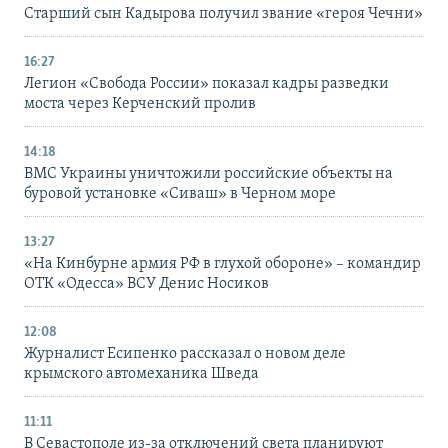
Старший сын Кадырова получил звание «героя Чечни»
16:27
Легион «Свобода России» показал кадры разведки
моста через Керченский пролив
14:18
ВМС Украины уничтожили российские объекты на
буровой установке «Сиваш» в Черном море
13:27
«На Кинбурне армия РФ в глухой обороне» – командир
ОТК «Одесса» ВСУ Денис Носиков
12:08
Журналист Есипенко рассказал о новом деле
крымского автомеханика Шведа
11:11
В Севастополе из-за отключений света планируют