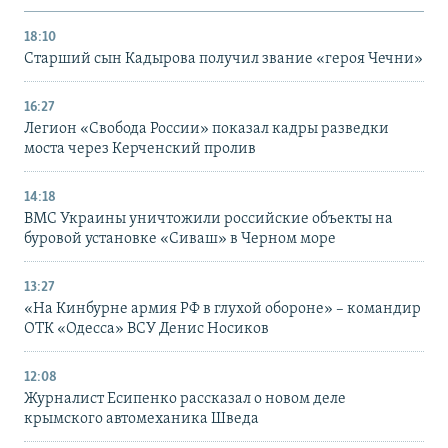
18:10
Старший сын Кадырова получил звание «героя Чечни»
16:27
Легион «Свобода России» показал кадры разведки
моста через Керченский пролив
14:18
ВМС Украины уничтожили российские объекты на
буровой установке «Сиваш» в Черном море
13:27
«На Кинбурне армия РФ в глухой обороне» – командир
ОТК «Одесса» ВСУ Денис Носиков
12:08
Журналист Есипенко рассказал о новом деле
крымского автомеханика Шведа