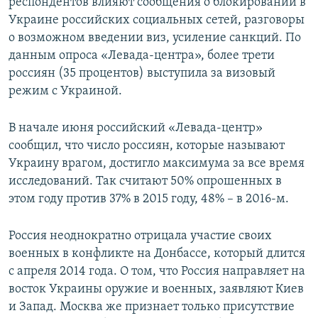
респондентов влияют сообщения о блокировании в
Украине российских социальных сетей, разговоры
о возможном введении виз, усиление санкций. По
данным опроса «Левада-центра», более трети
россиян (35 процентов) выступила за визовый
режим с Украиной.
В начале июня российский «Левада-центр»
сообщил, что число россиян, которые называют
Украину врагом, достигло максимума за все время
исследований. Так считают 50% опрошенных в
этом году против 37% в 2015 году, 48% – в 2016-м.
Россия неоднократно отрицала участие своих
военных в конфликте на Донбассе, который длится
с апреля 2014 года. О том, что Россия направляет на
восток Украины оружие и военных, заявляют Киев
и Запад. Москва же признает только присутствие