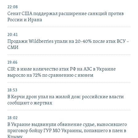
22:08
Сенат США поддержал расширение санкций против
России и Ирана
20:41
Продажи Wildberries упали на 20-40% после атак ВСУ –
СМИ
19:46
CIR: в июле количество атак РФ на АЗС в Украине
выросло на 72% по сравнению с июнем
18:53
В Керчи дрон упал на жилой дом: российские власти
сообщают о жертвах
18:02
В Украине выдвинули обвинение судье, выносившего
приговор бойцу ГУР МО Украины, попавшего в плен в
Крыму