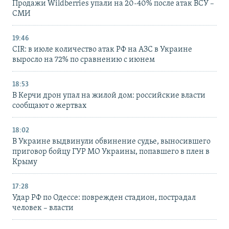
Продажи Wildberries упали на 20-40% после атак ВСУ –
СМИ
19:46
CIR: в июле количество атак РФ на АЗС в Украине
выросло на 72% по сравнению с июнем
18:53
В Керчи дрон упал на жилой дом: российские власти
сообщают о жертвах
18:02
В Украине выдвинули обвинение судье, выносившего
приговор бойцу ГУР МО Украины, попавшего в плен в
Крыму
17:28
Удар РФ по Одессе: поврежден стадион, пострадал
человек – власти