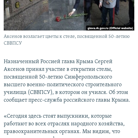
ПРИСОЕДИНЯЙТЕСЬ!
ПОБЕДИТЕЛЕЙ НЕ СУДЯТ?
КРЫМ.НЕПОКОРЕННЫЙ
ELIFBE
Аксенов возлагает цветы к стеле, посвященной 50-летию
УКРАИНСКАЯ ПРОБЛЕМА КРЫМА
СВВПСУ
Все сайты RFE/RL
Назначенный Россией глава Крыма Сергей
Аксенов принял участие в открытии стелы,
посвященной 50-летию Симферопольского
высшего военно-политического строительного
училища (СВВПСУ), в котором он учился. Об этом
сообщает пресс-служба российского главы Крыма.
«Сегодня здесь стоят выпускники, которые
работают во всех отраслях народного хозяйства,
правоохранительных органах. Мы видим, что