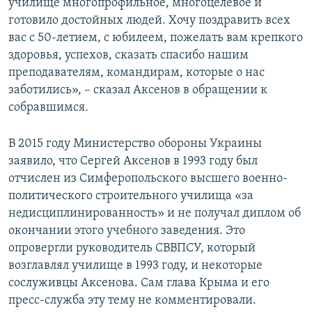
училище многопрофильное, многоцелевое и
готовило достойных людей. Хочу поздравить всех
вас с 50-летием, с юбилеем, пожелать вам крепкого
здоровья, успехов, сказать спасибо нашим
преподавателям, командирам, которые о нас
заботились», – сказал Аксенов в обращении к
собравшимся.
В 2015 году Министерство обороны Украины
заявило, что Сергей Аксенов в 1993 году был
отчислен из Симферопольского высшего военно-
политического строительного училища «за
недисциплинированность» и не получал диплом об
окончании этого учебного заведения. Это
опровергли руководитель СВВПСУ, который
возглавлял училище в 1993 году, и некоторые
сослуживцы Аксенова. Сам глава Крыма и его
пресс-служба эту тему не комментировали.