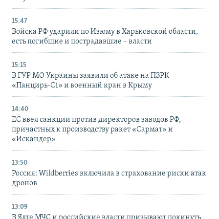
15:47
Войска РФ ударили по Изюму в Харьковской области,
есть погибшие и пострадавшие – власти
15:15
В ГУР МО Украины заявили об атаке на ПЗРК
«Панцирь-С1» и военный кран в Крыму
14:40
ЕС ввел санкции против директоров заводов РФ,
причастных к производству ракет «Сармат» и
«Искандер»
13:50
Россия: Wildberries включила в страхование риски атак
дронов
13:09
В Ялте МЧС и российские власти призывают покинуть