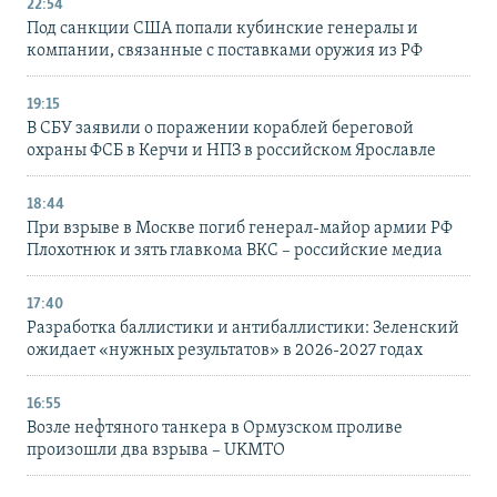
22:54
Под санкции США попали кубинские генералы и
компании, связанные с поставками оружия из РФ
19:15
В СБУ заявили о поражении кораблей береговой
охраны ФСБ в Керчи и НПЗ в российском Ярославле
18:44
При взрыве в Москве погиб генерал-майор армии РФ
Плохотнюк и зять главкома ВКС – российские медиа
17:40
Разработка баллистики и антибаллистики: Зеленский
ожидает «нужных результатов» в 2026-2027 годах
16:55
Возле нефтяного танкера в Ормузском проливе
произошли два взрыва – UKMTO