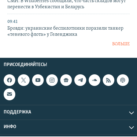
СМИ: В Wildberries сообщили, что часть складов могут
перенести в Узбекистан и Беларусь
09:41
Бровди: украинские беспилотники поразили танкер
«теневого флота» у Геленджика
БОЛЬШЕ
ПРИСОЕДИНЯЙТЕСЬ!
ПОДДЕРЖКА
ИНФО