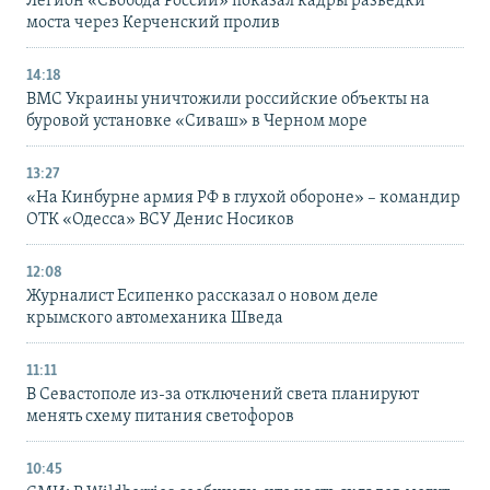
Легион «Свобода России» показал кадры разведки
моста через Керченский пролив
14:18
ВМС Украины уничтожили российские объекты на
буровой установке «Сиваш» в Черном море
13:27
«На Кинбурне армия РФ в глухой обороне» – командир
ОТК «Одесса» ВСУ Денис Носиков
12:08
Журналист Есипенко рассказал о новом деле
крымского автомеханика Шведа
11:11
В Севастополе из-за отключений света планируют
менять схему питания светофоров
10:45