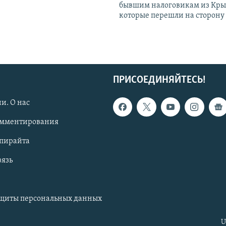
бывшим налоговикам из Кры
которые перешли на сторону
ПРИСОЕДИНЯЙТЕСЬ!
и. О нас
омментирования
опирайта
вязь
ащиты персональных данных
U