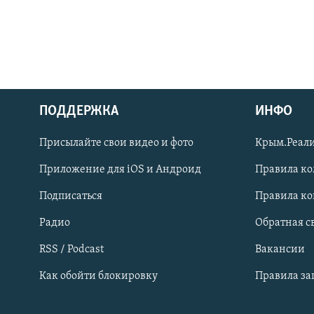
ПОДДЕРЖКА
ИНФО
Українською
Присылайте свои видео и фото
Крым.Реали
Qırımtatar
Приложение для iOS и Андроид
Правила к
Подписаться
Правила к
ПРИСОЕДИНЯЙТЕСЬ!
Радио
Обратная с
RSS / Podcast
Вакансии
Как обойти блокировку
Правила з
Все сайты RFE/RL