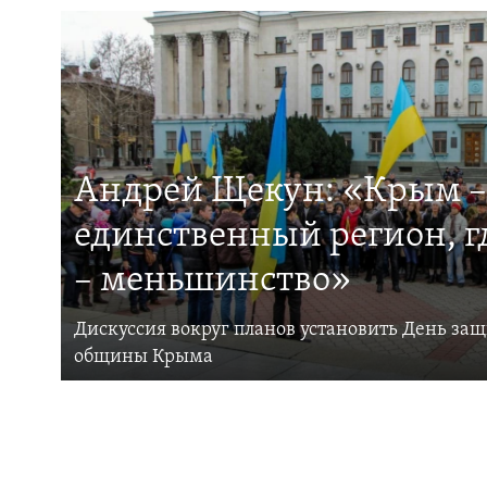
Андрей Щекун: «Крым –
единственный регион, 
– меньшинство»
Дискуссия вокруг планов установить День за
общины Крыма