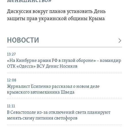
меньшинство»
Дискуссия вокруг планов установить День
защиты прав украинской общины Крыма
НОВОСТИ
13:27
«На Кинбурне армия РФ в глухой обороне» – командир
ОТК «Одесса» ВСУ Денис Носиков
12:08
Журналист Есипенко рассказал о новом деле
крымского автомеханика Шведа
11:11
В Севастополе из-за отключений света планируют
менять схему питания светофоров