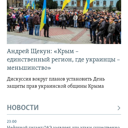
Андрей Щекун: «Крым –
единственный регион, где украинцы –
меньшинство»
Дискуссия вокруг планов установить День
защиты прав украинской общины Крыма
НОВОСТИ
23:00
Нефтяной гигант ОАЭ заявляет, что атаки существенно