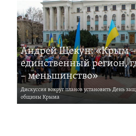
Андрей Щекун: «Крым –
единственный регион, 
– меньшинство»
Дискуссия вокруг планов установить День за
общины Крыма