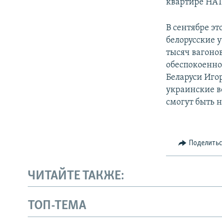
квартире НАТ
В сентябре э
белорусские 
тысяч вагоно
обеспокоеннос
Беларуси Иго
украинские в
смогут быть 
Поделить
ЧИТАЙТЕ ТАКЖЕ:
ТОП-ТЕМА