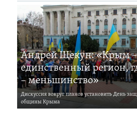
Андрей Щекун: «Крым –
единственный регион, 
– меньшинство»
Дискуссия вокруг планов установить День за
общины Крыма