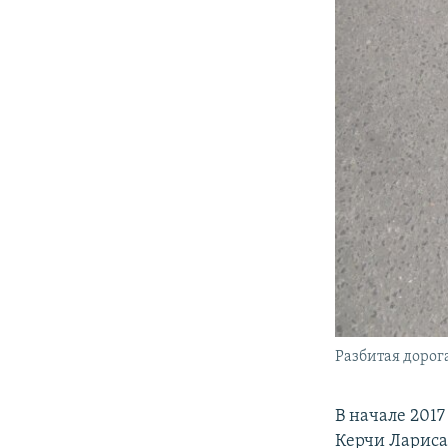
Разбитая дорога
В начале 2017
Керчи Ларис