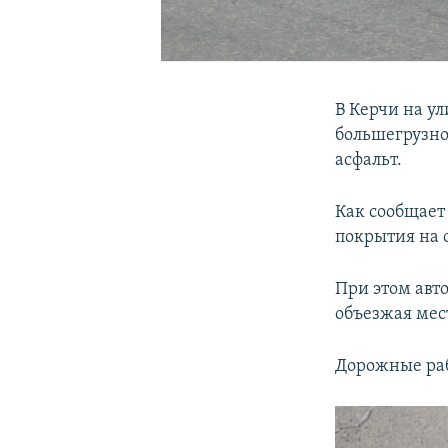
В Керчи на ул
большегрузно
асфальт.
Как сообщает
покрытия на 
При этом авт
объезжая мес
Дорожные раб