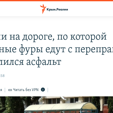
и на дороге, по которой
ные фуры едут с перепра
лился асфальт
:58
ся
Читать без VPN