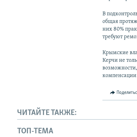
В подконтрол
общая протяж
них 80% пра
требуют ремо
Крымские вл
Керчи не толь
возможности,
компенсации 
Поделить
ЧИТАЙТЕ ТАКЖЕ:
ТОП-ТЕМА