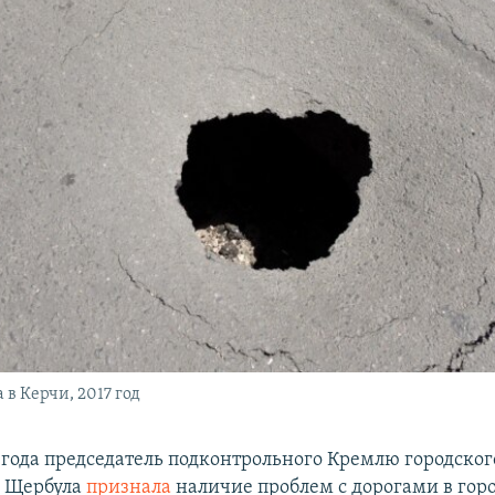
 в Керчи, 2017 год
 года председатель подконтрольного Кремлю городског
а Щербула
признала
наличие проблем с дорогами в горо