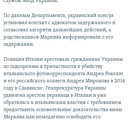
службы МИД Украины.
По данным Департамента, украинский консул
установил контакт с адвокатом задержанного и
согласовал алгоритм дальнейших действий, а
родственников Маркива информировали о его
задержании.
Полиция Италии арестовала гражданина Украины
по подозрению в причастности к убийству
итальянского фотокорреспондента Андреа Рокелле
и его российского коллеги Андрея Миронова в 2014
году в Славянске. Генпрокуратура Украины
удивлена арестом украинца в Италии и уже
обратилась к итальянским властям с требованием
предоставить основательные доказательства вины
Маркива или немедленно освободить его.