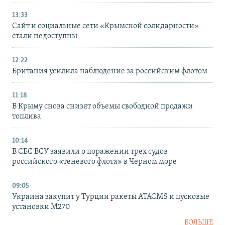
13:33
Сайт и социальные сети «Крымской солидарности»
стали недоступны
12:22
Британия усилила наблюдение за российским флотом
11:18
В Крыму снова снизят объемы свободной продажи
топлива
10:14
В СБС ВСУ заявили о поражении трех судов
российского «теневого флота» в Черном море
09:05
Украина закупит у Турции ракеты ATACMS и пусковые
установки M270
БОЛЬШЕ