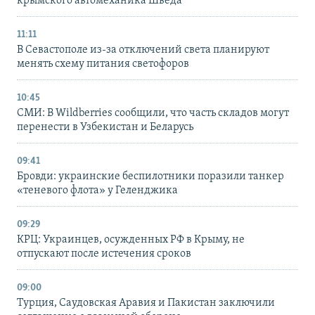
крымского автомеханика Шведа
11:11
В Севастополе из-за отключений света планируют
менять схему питания светофоров
10:45
СМИ: В Wildberries сообщили, что часть складов могут
перенести в Узбекистан и Беларусь
09:41
Бровди: украинские беспилотники поразили танкер
«теневого флота» у Геленджика
09:29
КРЦ: Украинцев, осужденных РФ в Крыму, не
отпускают после истечения сроков
09:00
Турция, Саудовская Аравия и Пакистан заключили