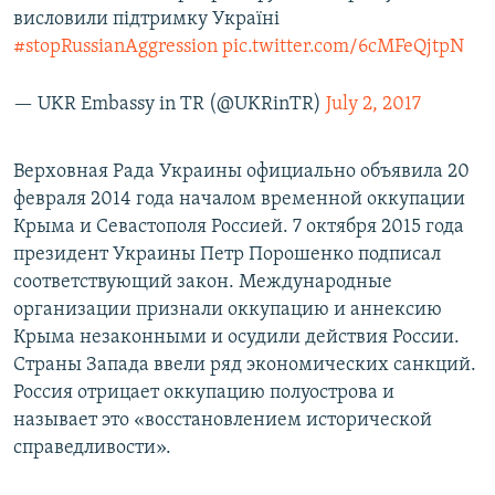
висловили підтримку Україні
#stopRussianAggression
pic.twitter.com/6cMFeQjtpN
— UKR Embassy in TR (@UKRinTR)
July 2, 2017
Верховная Рада Украины официально объявила 20
февраля 2014 года началом временной оккупации
Крыма и Севастополя Россией. 7 октября 2015 года
президент Украины Петр Порошенко подписал
соответствующий закон. Международные
организации признали оккупацию и аннексию
Крыма незаконными и осудили действия России.
Страны Запада ввели ряд экономических санкций.
Россия отрицает оккупацию полуострова и
называет это «восстановлением исторической
справедливости».