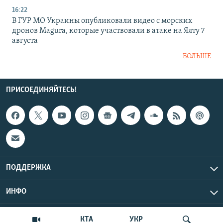
16:22
В ГУР МО Украины опубликовали видео с морских
дронов Magura, которые участвовали в атаке на Ялту 7
августа
БОЛЬШЕ
ПРИСОЕДИНЯЙТЕСЬ!
ПОДДЕРЖКА
ИНФО
UTC+3
Copyright Крым.Реалии, 2026 | Все права защищены.
КТА
УКР