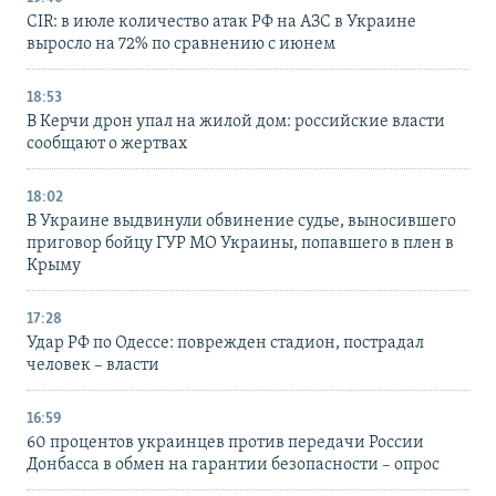
CIR: в июле количество атак РФ на АЗС в Украине
выросло на 72% по сравнению с июнем
18:53
В Керчи дрон упал на жилой дом: российские власти
сообщают о жертвах
18:02
В Украине выдвинули обвинение судье, выносившего
приговор бойцу ГУР МО Украины, попавшего в плен в
Крыму
17:28
Удар РФ по Одессе: поврежден стадион, пострадал
человек – власти
16:59
60 процентов украинцев против передачи России
Донбасса в обмен на гарантии безопасности – опрос