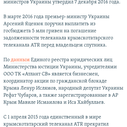
министров Украины утвердил 7 декабря 2016 года.
В марте 2016 года премьер-министр Украины
Арсений Яценюк поручил выплатить из
госбюджета 5 млн гривен на погашение
задолженности телеканала крымскотатарского
телеканала АТR перед владельцем спутника.
По
данным
Единого реестра юридических лиц
Министерства юстиции Украины, учредителями
ООО ТК «Атлант СВ» является бизнесмен,
координатор акции по гражданской блокаде
Крыма Ленур Ислямов, народный депутат Украины
Рефат Чубаров, а также зарегистрированные в АР
Крым Мавиле Исмаилова и Иса Хайбуллаев.
С 1 апреля 2015 года единственный в мире
крымскотатарский телеканал ATR прекратил