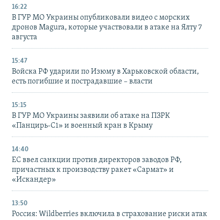
16:22
В ГУР МО Украины опубликовали видео с морских
дронов Magura, которые участвовали в атаке на Ялту 7
августа
15:47
Войска РФ ударили по Изюму в Харьковской области,
есть погибшие и пострадавшие – власти
15:15
В ГУР МО Украины заявили об атаке на ПЗРК
«Панцирь-С1» и военный кран в Крыму
14:40
ЕС ввел санкции против директоров заводов РФ,
причастных к производству ракет «Сармат» и
«Искандер»
13:50
Россия: Wildberries включила в страхование риски атак