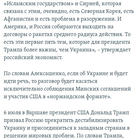
«Исламским государством» и Сирией, которая
связана с этим, очевидно, есть Северная Корея, есть
Афганистан и есть проблема в разоружении. И
Америка, и Россия собираются выходить на
договоры о ракетах среднего радиуса действия. То
есть эти первые пять тем, которые для президента
Трампа более важны, чем Украина», – утверждает
российский экономист.
По словам Алексашенко, если об Украине и будет
идти речь, то разговор будет касаться
исключительно соблюдения Минских соглашений
и участия США в «нормандском формате».
6 июля в Варшаве президент США Дональд Трамп
призвал Россию прекратить дестабилизировать
Украину и присоединиться к западным странам в
решении мировых проблем. По словам Трампа,