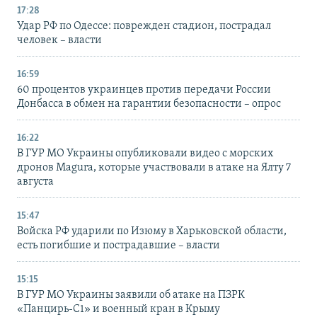
17:28
Удар РФ по Одессе: поврежден стадион, пострадал
человек – власти
16:59
60 процентов украинцев против передачи России
Донбасса в обмен на гарантии безопасности – опрос
16:22
В ГУР МО Украины опубликовали видео с морских
дронов Magura, которые участвовали в атаке на Ялту 7
августа
15:47
Войска РФ ударили по Изюму в Харьковской области,
есть погибшие и пострадавшие – власти
15:15
В ГУР МО Украины заявили об атаке на ПЗРК
«Панцирь-С1» и военный кран в Крыму