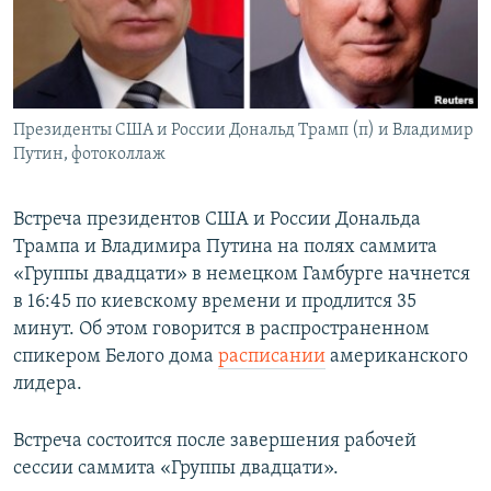
ПРИСОЕДИНЯЙТЕСЬ!
ПОБЕДИТЕЛЕЙ НЕ СУДЯТ?
КРЫМ.НЕПОКОРЕННЫЙ
ELIFBE
Президенты США и России Дональд Трамп (п) и Владимир
УКРАИНСКАЯ ПРОБЛЕМА КРЫМА
Путин, фотоколлаж
Все сайты RFE/RL
Встреча президентов США и России Дональда
Трампа и Владимира Путина на полях саммита
«Группы двадцати» в немецком Гамбурге начнется
в 16:45 по киевскому времени и продлится 35
минут. Об этом говорится в распространенном
спикером Белого дома
расписании
американского
лидера.
Встреча состоится после завершения рабочей
сессии саммита «Группы двадцати».