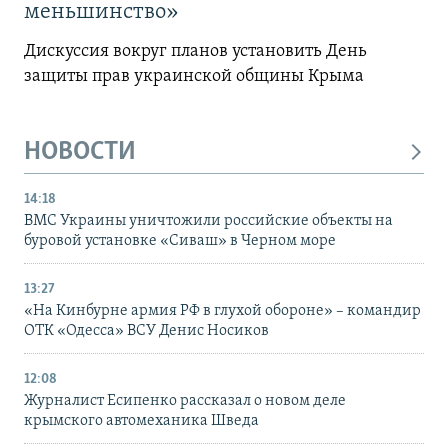
меньшинство»
Дискуссия вокруг планов установить День
защиты прав украинской общины Крыма
НОВОСТИ
14:18
ВМС Украины уничтожили российские объекты на
буровой установке «Сиваш» в Черном море
13:27
«На Кинбурне армия РФ в глухой обороне» – командир
ОТК «Одесса» ВСУ Денис Носиков
12:08
Журналист Есипенко рассказал о новом деле
крымского автомеханика Шведа