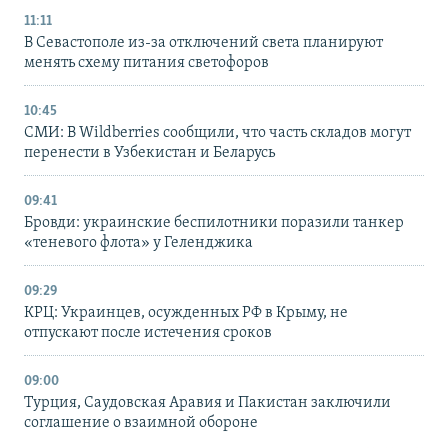
11:11
В Севастополе из-за отключений света планируют
менять схему питания светофоров
10:45
СМИ: В Wildberries сообщили, что часть складов могут
перенести в Узбекистан и Беларусь
09:41
Бровди: украинские беспилотники поразили танкер
«теневого флота» у Геленджика
09:29
КРЦ: Украинцев, осужденных РФ в Крыму, не
отпускают после истечения сроков
09:00
Турция, Саудовская Аравия и Пакистан заключили
соглашение о взаимной обороне