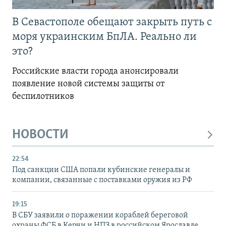
В Севастополе обещают закрыть путь с
моря украинским БпЛА. Реально ли
это?
Российские власти города анонсировали
появление новой системы защиты от
беспилотников
НОВОСТИ
22:54
Под санкции США попали кубинские генералы и
компании, связанные с поставками оружия из РФ
19:15
В СБУ заявили о поражении кораблей береговой
охраны ФСБ в Керчи и НПЗ в российском Ярославле