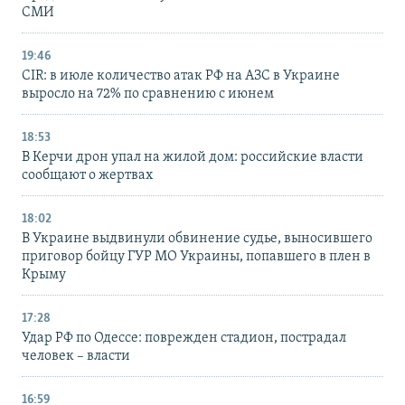
СМИ
19:46
CIR: в июле количество атак РФ на АЗС в Украине
выросло на 72% по сравнению с июнем
18:53
В Керчи дрон упал на жилой дом: российские власти
сообщают о жертвах
18:02
В Украине выдвинули обвинение судье, выносившего
приговор бойцу ГУР МО Украины, попавшего в плен в
Крыму
17:28
Удар РФ по Одессе: поврежден стадион, пострадал
человек – власти
16:59