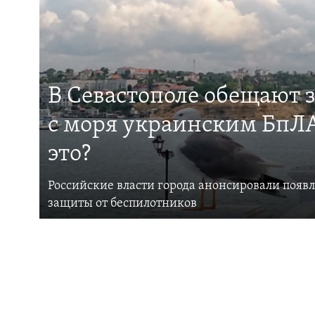
В Севастополе обещают 
с моря украинским БпЛА
это?
Российские власти города анонсировали появ
защиты от беспилотников