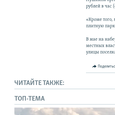
рублей в час 
«Кроме того,
платную парко
В мае на наб
местных влас
улицы поселк
Поделить
ЧИТАЙТЕ ТАКЖЕ:
ТОП-ТЕМА