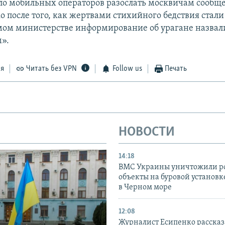
о мобильных операторов разослать москвичам сообще
о после того, как жертвами стихийного бедствия стали
амом министерстве информирование об урагане назвал
».
ся
Читать без VPN
Follow us
Печать
НОВОСТИ
14:18
ВМС Украины уничтожили р
объекты на буровой установ
в Черном море
12:08
Журналист Есипенко рассказ