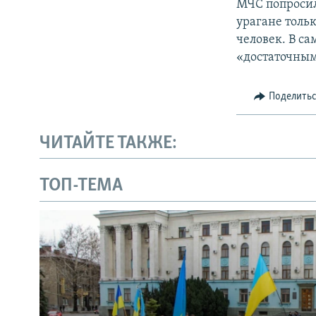
МЧС попросил
урагане тольк
человек. В с
«достаточным
Поделить
ЧИТАЙТЕ ТАКЖЕ:
ТОП-ТЕМА