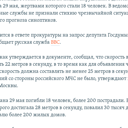
 29 мая, жертвами которого стали 18 человек. В ведомс
ьные службы не признали стихию чрезвычайной ситуа
ого прогноза синоптиков.
ится в ответе прокуратуры на запрос депутата Госдум
бщает русская служба
ВВС
.
как утверждается в документе, сообщал, что скорость 
ть 22 метров в секунду, в то время как для объявлени
скорость должна составлять не менее 25 метров в секун
ий со стороны российского МЧС не было, утверждают 
Москвы.
ана 29 мая погибли 18 человек, более 200 пострадали. 
рого достигала 28 метров в секунду, повалил 30 тысяч 
влю более 200 жилых домов.