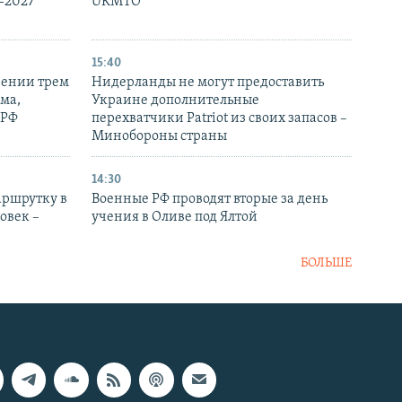
-2027
UKMTO
15:40
рении трем
Нидерланды не могут предоставить
ма,
Украине дополнительные
 РФ
перехватчики Patriot из своих запасов –
Минобороны страны
14:30
аршрутку в
Военные РФ проводят вторые за день
овек –
учения в Оливе под Ялтой
БОЛЬШЕ