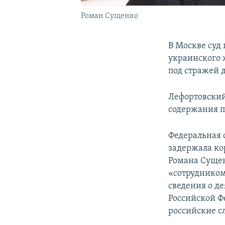
Роман Сущенко
В Москве суд
украинского 
под стражей д
Лефортовский
содержания п
Федеральная 
задержала ко
Романа Сущен
«сотрудником
сведения о д
Российской Ф
российские с