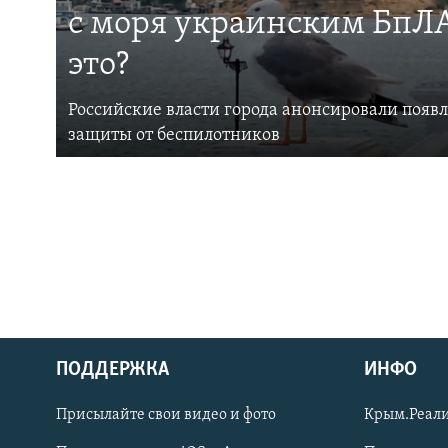
с моря украинским БпЛА
это?
Российские власти города анонсировали появ
защиты от беспилотников
ПОДДЕРЖКА
ИНФО
Українською
Присылайте свои видео и фото
Крым.Реали
Qırımtatar