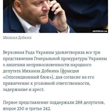
ПРИСОЕДИНЯЙТЕСЬ!
ПОБЕДИТЕЛЕЙ НЕ СУДЯТ?
КРЫМ.НЕПОКОРЕННЫЙ
ELIFBE
УКРАИНСКАЯ ПРОБЛЕМА КРЫМА
Все сайты RFE/RL
Михаил Добкин
Верховная Рада Украины удовлетворила все три
представления Генеральной прокуратуры Украины
о лишении неприкосновенности народного
депутата Михаила Добкина (фракция
«Оппозиционный блок»), дав согласие на его
привлечение к уголовной ответственности,
задержание и арест.
Первое представление поддержали 288 депутатов,
второе 250 и третье 242.