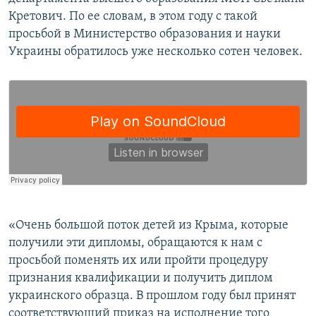
ПРИСОЕДИНЯЙТЕСЬ!
ПОБЕДИТЕЛЕЙ НЕ СУДЯТ?
Кретович. По ее словам, в этом году с такой
просьбой в Министерство образования и науки
КРЫМ.НЕПОКОРЕННЫЙ
Украины обратилось уже несколько сотен человек.
ELIFBE
УКРАИНСКАЯ ПРОБЛЕМА КРЫМА
Все сайты RFE/RL
«Очень большой поток детей из Крыма, которые
получили эти дипломы, обращаются к нам с
просьбой поменять их или пройти процедуру
признания квалификации и получить диплом
украинского образца. В прошлом году был принят
соответствующий приказ на исполнение того