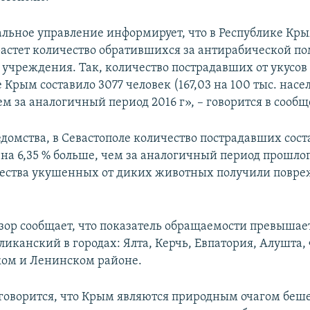
ьное управление информирует, что в Республике Крым
растет количество обратившихся за антирабической п
учреждения. Так, количество пострадавших от укусо
 Крым составило 3077 человек (167,03 на 100 тыс. насел
ем за аналогичный период 2016 г», – говорится в сооб
домства, в Севастополе количество пострадавших сост
 на 6,35 % больше, чем за аналогичный период прошлог
ества укушенных от диких животных получили повре
зор сообщает, что показатель обращаемости превышае
иканский в городах: Ялта, Керчь, Евпатория, Алушта,
ом и Ленинском районе.
говорится, что Крым являются природным очагом беше