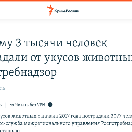
му 3 тысячи человек
адали от укусов животны
требнадзор
:15
ся
Читать без VPN
усов животных с начала 2017 года пострадали 3077 чел
сс-служба межрегионального управления Роспотребна
стополю.