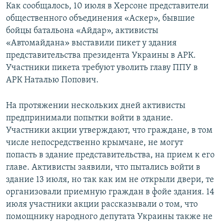
Как сообщалось, 10 июля в Херсоне представители
общественного объединения «Аскер», бывшие
бойцы батальона «Айдар», активисты
«Автомайдана» выставили пикет у здания
представительства президента Украины в АРК.
Участники пикета требуют уволить главу ППУ в
АРК Наталью Попович.
На протяжении нескольких дней активисты
предпринимали попытки войти в здание.
Участники акции утверждают, что граждане, в том
числе непосредственно крымчане, не могут
попасть в здание представительства, на прием к его
главе. Активисты заявили, что пытались войти в
здание 13 июля, но так как им не открыли двери, те
организовали приемную граждан в фойе здания. 14
июля участники акции рассказывали о том, что
помощнику народного депутата Украины также не