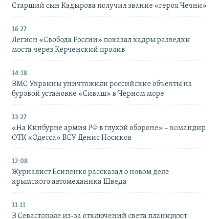
Старший сын Кадырова получил звание «героя Чечни»
16:27
Легион «Свобода России» показал кадры разведки
моста через Керченский пролив
14:18
ВМС Украины уничтожили российские объекты на
буровой установке «Сиваш» в Черном море
13:27
«На Кинбурне армия РФ в глухой обороне» – командир
ОТК «Одесса» ВСУ Денис Носиков
12:08
Журналист Есипенко рассказал о новом деле
крымского автомеханика Шведа
11:11
В Севастополе из-за отключений света планируют