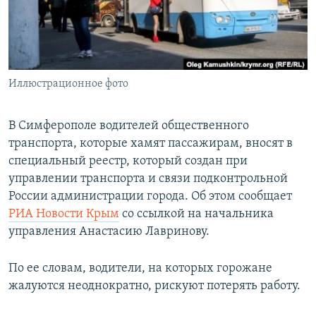
ПРИСОЕДИНЯЙТЕСЬ!
ПОБЕДИТЕЛЕЙ НЕ СУДЯТ?
КРЫМ.НЕПОКОРЕННЫЙ
ELIFBE
Иллюстрационное фото
УКРАИНСКАЯ ПРОБЛЕМА КРЫМА
Все сайты RFE/RL
В Симферополе водителей общественного
транспорта, которые хамят пассажирам, вносят в
специальный реестр, который создан при
управлении транспорта и связи подконтрольной
России администрации города. Об этом сообщает
РИА Новости Крым
со ссылкой на начальника
управления Анастасию Лавринову.
По ее словам, водители, на которых горожане
жалуются неоднократно, рискуют потерять работу.