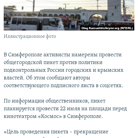
ПРИСОЕДИНЯЙТЕСЬ!
ПОБЕДИТЕЛЕЙ НЕ СУДЯТ?
КРЫМ.НЕПОКОРЕННЫЙ
ELIFBE
Иллюстрационное фото
УКРАИНСКАЯ ПРОБЛЕМА КРЫМА
Все сайты RFE/RL
В Симферополе активисты намерены провести
общегородской пикет против политики
подконтрольных России городских и крымских
властей. Об этом сообщают авторы
соответствующего подписного листа в соцсетях.
По информации общественников, пикет
планируется провести 22 июля на площади перед
кинотеатром «Космос» в Симферополе.
«Цель проведения пикета – прекращение