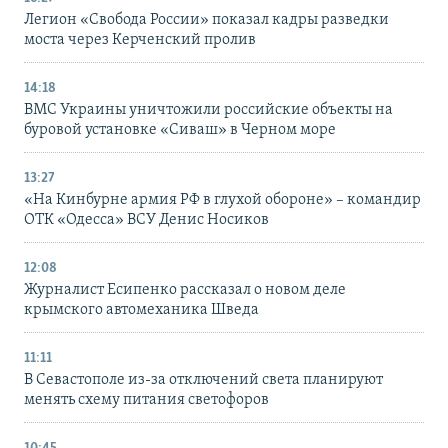
Легион «Свобода России» показал кадры разведки
моста через Керченский пролив
14:18
ВМС Украины уничтожили российские объекты на
буровой установке «Сиваш» в Черном море
13:27
«На Кинбурне армия РФ в глухой обороне» – командир
ОТК «Одесса» ВСУ Денис Носиков
12:08
Журналист Есипенко рассказал о новом деле
крымского автомеханика Шведа
11:11
В Севастополе из-за отключений света планируют
менять схему питания светофоров