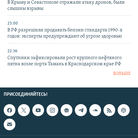
В Крыму и Севастополе отражали атаку дронов, были
слышны взрывы
23:00
В РФ разрешили продавать бензин стандарта 1990-х
годов: эксперты предупреждают об угрозе здоровью
22:36
Спутники зафиксировали рост крупного нефтяного
пятна возле порта Тамань в Краснодарском крае РФ
БОЛЬШЕ
ПРИСОЕДИНЯЙТЕСЬ!