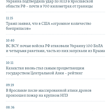
Украина подтвердила удар по НПЗ в Ярославской
области РФ – почти в 700 километрах от границы
11:15
Трамп заявил, что в США «огромное количество
боеприпасов»
10:40
ВС ВСУ: ночью войска РФ атаковали Украину 100 БпЛА
и четырьмя ракетами, часть из них запускали из Крыма
10:11
Казахстан вновь стал самым процветающим
государством Центральной Азии – рейтинг
09:19
В Ярославле после массированной атаки дронов
произошел пожар на крупном НПЗ
08:36