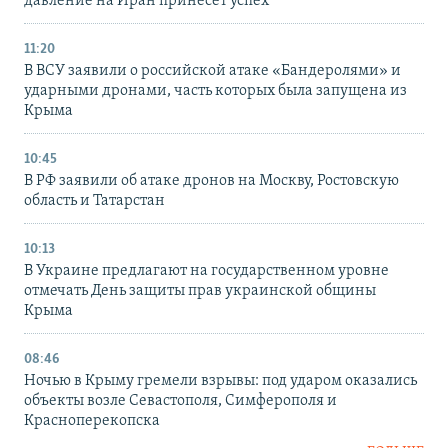
давление на Иран принесет успех
11:20
В ВСУ заявили о российской атаке «Бандеролями» и
ударными дронами, часть которых была запущена из
Крыма
10:45
В РФ заявили об атаке дронов на Москву, Ростовскую
область и Татарстан
10:13
В Украине предлагают на государственном уровне
отмечать День защиты прав украинской общины
Крыма
08:46
Ночью в Крыму гремели взрывы: под ударом оказались
объекты возле Севастополя, Симферополя и
Красноперекопска