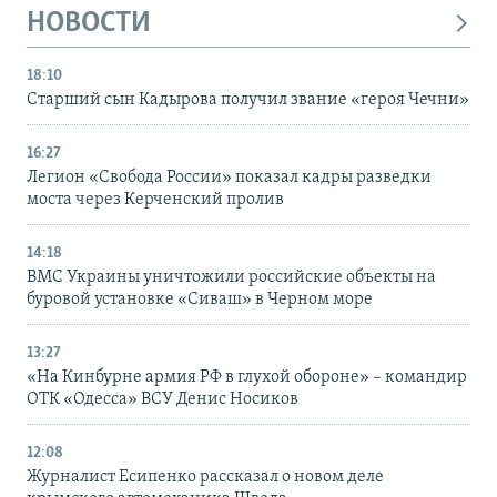
НОВОСТИ
18:10
Старший сын Кадырова получил звание «героя Чечни»
16:27
Легион «Свобода России» показал кадры разведки
моста через Керченский пролив
14:18
ВМС Украины уничтожили российские объекты на
буровой установке «Сиваш» в Черном море
13:27
«На Кинбурне армия РФ в глухой обороне» – командир
ОТК «Одесса» ВСУ Денис Носиков
12:08
Журналист Есипенко рассказал о новом деле