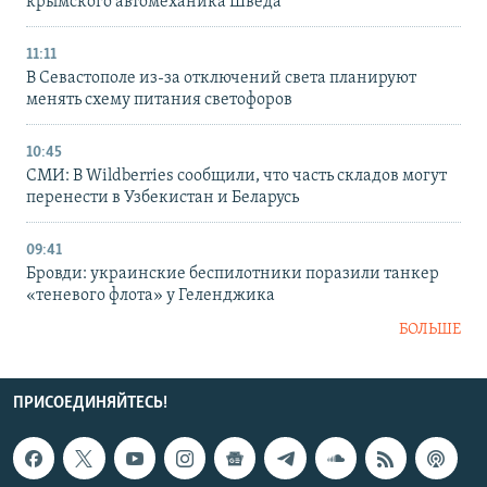
крымского автомеханика Шведа
11:11
В Севастополе из-за отключений света планируют
менять схему питания светофоров
10:45
СМИ: В Wildberries сообщили, что часть складов могут
перенести в Узбекистан и Беларусь
09:41
Бровди: украинские беспилотники поразили танкер
«теневого флота» у Геленджика
БОЛЬШЕ
ПРИСОЕДИНЯЙТЕСЬ!