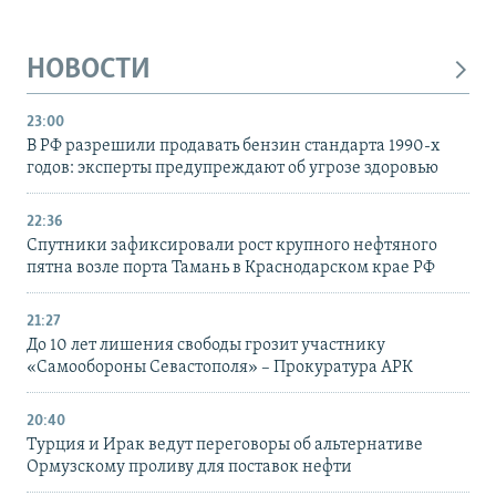
НОВОСТИ
23:00
В РФ разрешили продавать бензин стандарта 1990-х
годов: эксперты предупреждают об угрозе здоровью
22:36
Спутники зафиксировали рост крупного нефтяного
пятна возле порта Тамань в Краснодарском крае РФ
21:27
До 10 лет лишения свободы грозит участнику
«Самообороны Севастополя» – Прокуратура АРК
20:40
Турция и Ирак ведут переговоры об альтернативе
Ормузскому проливу для поставок нефти