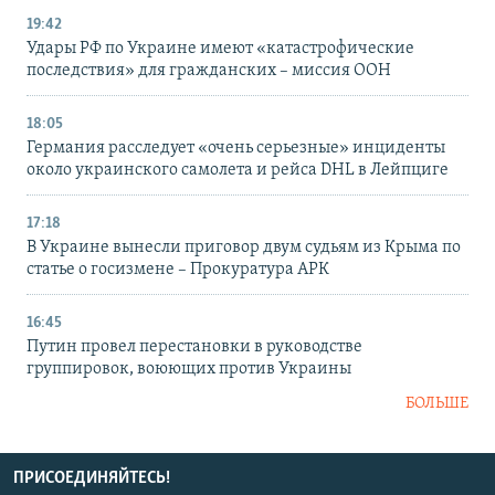
19:42
Удары РФ по Украине имеют «катастрофические
последствия» для гражданских – миссия ООН
18:05
Германия расследует «очень серьезные» инциденты
около украинского самолета и рейса DHL в Лейпциге
17:18
В Украине вынесли приговор двум судьям из Крыма по
статье о госизмене – Прокуратура АРК
16:45
Путин провел перестановки в руководстве
группировок, воюющих против Украины
БОЛЬШЕ
ПРИСОЕДИНЯЙТЕСЬ!