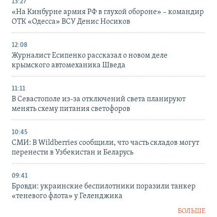
13:27
«На Кинбурне армия РФ в глухой обороне» – командир
ОТК «Одесса» ВСУ Денис Носиков
12:08
Журналист Есипенко рассказал о новом деле
крымского автомеханика Шведа
11:11
В Севастополе из-за отключений света планируют
менять схему питания светофоров
10:45
СМИ: В Wildberries сообщили, что часть складов могут
перенести в Узбекистан и Беларусь
09:41
Бровди: украинские беспилотники поразили танкер
«теневого флота» у Геленджика
БОЛЬШЕ