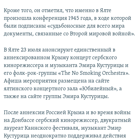
Кроме того, он отметил, что именно в Ялте
произошла конференция 1945 года, в ходе которой
были подписаны «судьбоносные для всего мира
документы, связанные со Второй мировой войной».
В Ялте 23 июля анонсируют единственный в
аннексированном Крыму концерт сербского
кинорежиссера и музыканта Эмира Кустурицы и
его фолк-рок-группы «The No Smoking Orchestra».
Афиша мероприятия размещена на сайте
ялтинского концертного зала «Юбилейный», а
также на сайте группы Эмира Кустурицы.
После аннексии Россией Крыма и во время войны
на Донбассе сербский кинорежиссер, двукратный
лауреат Каннского фестиваля, музыкант Эмир
Кустурица неоднократно поддерживал действия