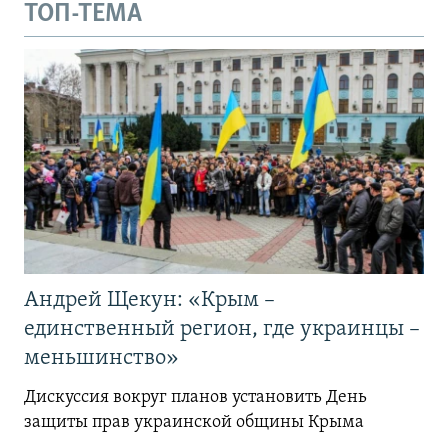
ТОП-ТЕМА
Андрей Щекун: «Крым –
единственный регион, где украинцы –
меньшинство»
Дискуссия вокруг планов установить День
защиты прав украинской общины Крыма