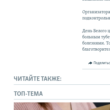
Организатора
подконтрольн
День Белого 
больным тубе
болезнями. Т
благотворите
Поделить
ЧИТАЙТЕ ТАКЖЕ:
ТОП-ТЕМА