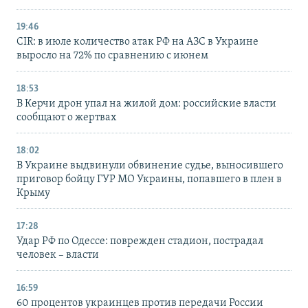
19:46
CIR: в июле количество атак РФ на АЗС в Украине
выросло на 72% по сравнению с июнем
18:53
В Керчи дрон упал на жилой дом: российские власти
сообщают о жертвах
18:02
В Украине выдвинули обвинение судье, выносившего
приговор бойцу ГУР МО Украины, попавшего в плен в
Крыму
17:28
Удар РФ по Одессе: поврежден стадион, пострадал
человек – власти
16:59
60 процентов украинцев против передачи России