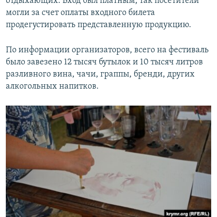
отдыхающих. Вход был платным, так посетители
могли за счет оплаты входного билета
продегустировать представленную продукцию.
По информации организаторов, всего на фестиваль
было завезено 12 тысяч бутылок и 10 тысяч литров
разливного вина, чачи, граппы, бренди, других
алкогольных напитков.