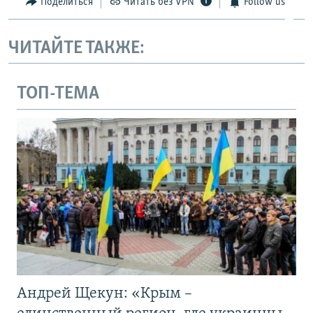
Поделиться
Читать без VPN
Follow us
ЧИТАЙТЕ ТАКЖЕ:
ТОП-ТЕМА
Андрей Щекун: «Крым –