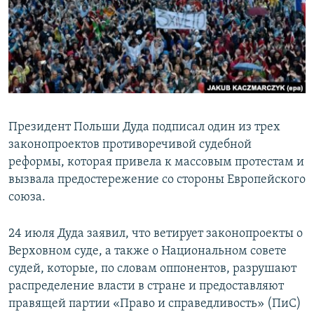
ПРИСОЕДИНЯЙТЕСЬ!
ПОБЕДИТЕЛЕЙ НЕ СУДЯТ?
КРЫМ.НЕПОКОРЕННЫЙ
ELIFBE
УКРАИНСКАЯ ПРОБЛЕМА КРЫМА
Все сайты RFE/RL
Президент Польши Дуда подписал один из трех
законопроектов противоречивой судебной
реформы, которая привела к массовым протестам и
вызвала предостережение со стороны Европейского
союза.
24 июля Дуда заявил, что ветирует законопроекты о
Верховном суде, а также о Национальном совете
судей, которые, по словам оппонентов, разрушают
распределение власти в стране и предоставляют
правящей партии «Право и справедливость» (ПиС)