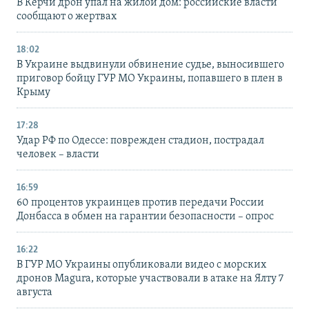
В Керчи дрон упал на жилой дом: российские власти
сообщают о жертвах
18:02
В Украине выдвинули обвинение судье, выносившего
приговор бойцу ГУР МО Украины, попавшего в плен в
Крыму
17:28
Удар РФ по Одессе: поврежден стадион, пострадал
человек – власти
16:59
60 процентов украинцев против передачи России
Донбасса в обмен на гарантии безопасности – опрос
16:22
В ГУР МО Украины опубликовали видео с морских
дронов Magura, которые участвовали в атаке на Ялту 7
августа