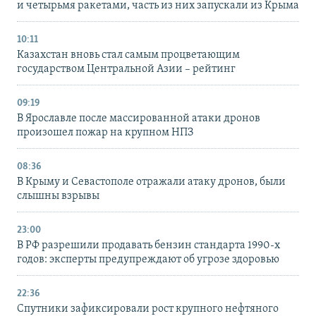
и четырьмя ракетами, часть из них запускали из Крыма
10:11
Казахстан вновь стал самым процветающим
государством Центральной Азии – рейтинг
09:19
В Ярославле после массированной атаки дронов
произошел пожар на крупном НПЗ
08:36
В Крыму и Севастополе отражали атаку дронов, были
слышны взрывы
23:00
В РФ разрешили продавать бензин стандарта 1990-х
годов: эксперты предупреждают об угрозе здоровью
22:36
Спутники зафиксировали рост крупного нефтяного