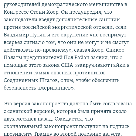
руководителей демократического меньшинства в
Конгрессе Стени Хоер. Он предупредил, что
законодатели введут дополнительные санкции
против российской энергетической отрасли, если
Владимир Путин и его окружение «не воспримут
всерьез сигнал о том, что они не могут и не смогут
действовать по-прежнему», сказал Хоер. Спикер
Палаты представителей Пол Райан заявил, что с
помощью этого закона США «закручивают гайки в
отношении самых опасных противников
Соединенных Штатов, с тем, чтобы обеспечить
безопасность американцев».
Эта версия законопроекта должна быть согласована
с сенатской версией, которая была принята около
двух месяцев назад. Ожидается, что
окончательный законопроект поступит на подпись
президенту Трампу во второй половине августа.