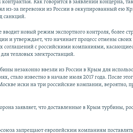
контрактам. Как говорится в заявлении концерна, та
ял из-за перевозки из России в оккупированный ею К
од санкций.
е вводит новый режим экспортного контроля, более ст
ции и утверждает, что начинает процесс отмены своих
х соглашений с российскими компаниями, касающие
 для тепловых электростанций.
урбины незаконно ввезли из России в Крым для использ
ях, стало известно в начале июля 2017 года. После это
 Москве иски на три российские компании, вероятно, 
торона заявляет, что доставленные в Крым турбины, ро
.
союза запрещают европейским компаниям поставлят