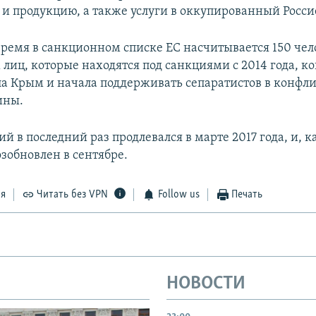
 и продукцию, а также услуги в оккупированный Росс
время в санкционном списке ЕС насчитывается 150 чело
лиц, которые находятся под санкциями с 2014 года, ко
а Крым и начала поддерживать сепаратистов в конфли
ины.
й в последний раз продлевался в марте 2017 года, и, к
озобновлен в сентябре.
ся
Читать без VPN
Follow us
Печать
НОВОСТИ