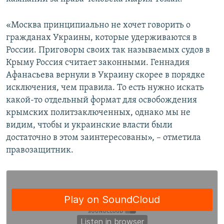
ПРИСОЕДИНЯЙТЕСЬ!
ПОБЕДИТЕЛЕЙ НЕ СУДЯТ?
«Москва принципиально не хочет говорить о
КРЫМ.НЕПОКОРЕННЫЙ
гражданах Украины, которые удерживаются в
ELIFBE
России. Приговоры своих так называемых судов в
Крыму Россия считает законными. Геннадия
УКРАИНСКАЯ ПРОБЛЕМА КРЫМА
Афанасьева вернули в Украину скорее в порядке
Все сайты RFE/RL
исключения, чем правила. То есть нужно искать
какой-то отдельный формат для освобождения
крымских политзаключенных, однако мы не
видим, чтобы и украинские власти были
достаточно в этом заинтересованы», – отметила
правозащитник.