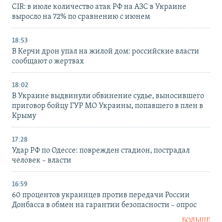
CIR: в июле количество атак РФ на АЗС в Украине
выросло на 72% по сравнению с июнем
18:53
В Керчи дрон упал на жилой дом: российские власти
сообщают о жертвах
18:02
В Украине выдвинули обвинение судье, выносившего
приговор бойцу ГУР МО Украины, попавшего в плен в
Крыму
17:28
Удар РФ по Одессе: поврежден стадион, пострадал
человек – власти
16:59
60 процентов украинцев против передачи России
Донбасса в обмен на гарантии безопасности – опрос
БОЛЬШЕ