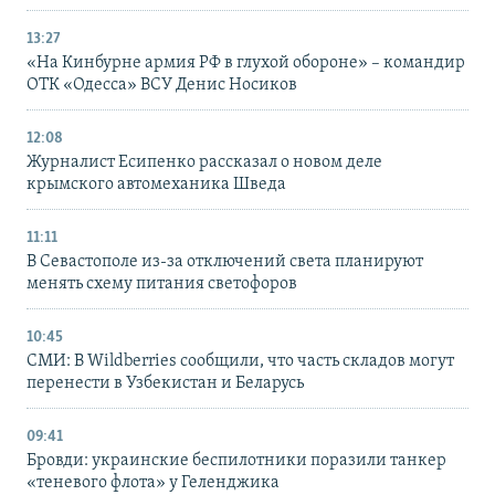
13:27
«На Кинбурне армия РФ в глухой обороне» – командир
ОТК «Одесса» ВСУ Денис Носиков
12:08
Журналист Есипенко рассказал о новом деле
крымского автомеханика Шведа
11:11
В Севастополе из-за отключений света планируют
менять схему питания светофоров
10:45
СМИ: В Wildberries сообщили, что часть складов могут
перенести в Узбекистан и Беларусь
09:41
Бровди: украинские беспилотники поразили танкер
«теневого флота» у Геленджика