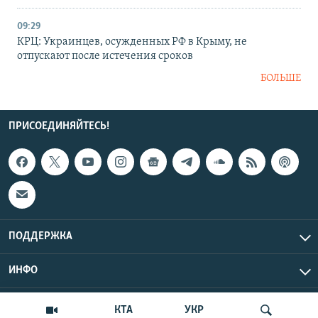
09:29
КРЦ: Украинцев, осужденных РФ в Крыму, не
отпускают после истечения сроков
БОЛЬШЕ
ПРИСОЕДИНЯЙТЕСЬ!
ПОДДЕРЖКА
ИНФО
UTC+3
Copyright Крым.Реалии, 2026 | Все права защищены.
КТА
УКР