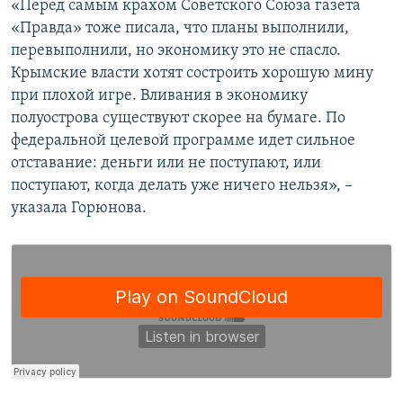
«Перед самым крахом Советского Союза газета
«Правда» тоже писала, что планы выполнили,
перевыполнили, но экономику это не спасло.
Крымские власти хотят состроить хорошую мину
при плохой игре. Вливания в экономику
полуострова существуют скорее на бумаге. По
федеральной целевой программе идет сильное
отставание: деньги или не поступают, или
поступают, когда делать уже ничего нельзя», –
указала Горюнова.