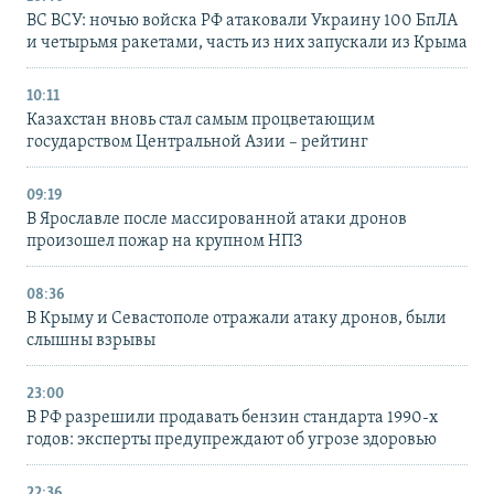
ВС ВСУ: ночью войска РФ атаковали Украину 100 БпЛА
и четырьмя ракетами, часть из них запускали из Крыма
10:11
Казахстан вновь стал самым процветающим
государством Центральной Азии – рейтинг
09:19
В Ярославле после массированной атаки дронов
произошел пожар на крупном НПЗ
08:36
В Крыму и Севастополе отражали атаку дронов, были
слышны взрывы
23:00
В РФ разрешили продавать бензин стандарта 1990-х
годов: эксперты предупреждают об угрозе здоровью
22:36