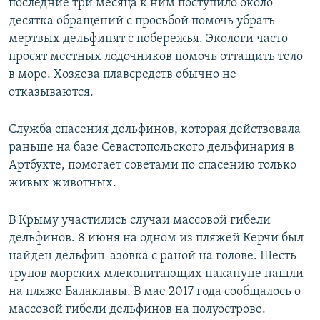
последние три месяца к ним поступило около
десятка обращений с просьбой помочь убрать
мертвых дельфинят с побережья. Экологи часто
просят местных лодочников помочь оттащить тело
в море. Хозяева плавсредств обычно не
отказываются.
Служба спасения дельфинов, которая действовала
раньше на базе Севастопольского дельфинария в
Артбухте, помогает советами по спасению только
живых животных.
В Крыму участились случаи массовой гибели
дельфинов. 8 июня на одном из пляжей Керчи был
найден дельфин-азовка с раной на голове. Шесть
трупов морских млекопитающих накануне нашли
на пляже Балаклавы. В мае 2017 года сообщалось о
массовой гибели дельфинов на полуострове.