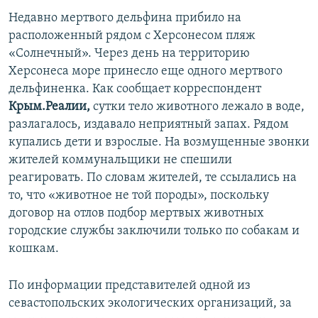
Недавно мертвого дельфина прибило на
расположенный рядом с Херсонесом пляж
«Солнечный». Через день на территорию
Херсонеса море принесло еще одного мертвого
дельфиненка. Как сообщает корреспондент
Крым.Реалии,
сутки тело животного лежало в воде,
разлагалось, издавало неприятный запах. Рядом
купались дети и взрослые. На возмущенные звонки
жителей коммунальщики не спешили
реагировать. По словам жителей, те ссылались на
то, что «животное не той породы», поскольку
договор на отлов подбор мертвых животных
городские службы заключили только по собакам и
кошкам.
По информации представителей одной из
севастопольских экологических организаций, за