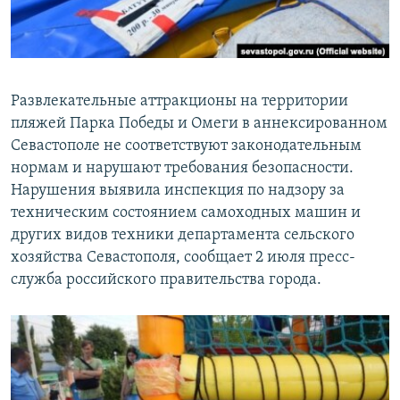
ПРИСОЕДИНЯЙТЕСЬ!
ПОБЕДИТЕЛЕЙ НЕ СУДЯТ?
КРЫМ.НЕПОКОРЕННЫЙ
ELIFBE
Развлекательные аттракционы на территории
УКРАИНСКАЯ ПРОБЛЕМА КРЫМА
пляжей Парка Победы и Омеги в аннексированном
Все сайты RFE/RL
Севастополе не соответствуют законодательным
нормам и нарушают требования безопасности.
Нарушения выявила инспекция по надзору за
техническим состоянием самоходных машин и
других видов техники департамента сельского
хозяйства Севастополя, сообщает 2 июля пресс-
служба российского правительства города.