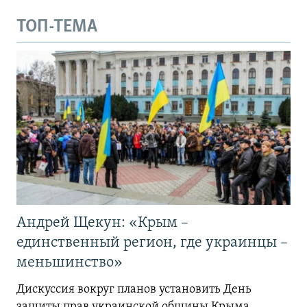
ТОП-ТЕМА
Андрей Щекун: «Крым –
единственный регион, где украинцы –
меньшинство»
Дискуссия вокруг планов установить День
защиты прав украинской общины Крыма